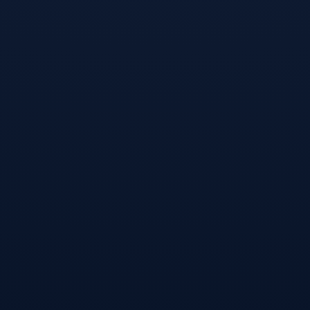
trx能量租赁
2026-06-24 04:16:34
u地址转错
【TXux9WbCHdG69XnzUkuPBQ6pjc3GYLy6aw】转错
请联系TeleGram:【@TrxEm】
trx能量租赁
2026-06-24 11:48:23
u地址转错 【
TDxwLt5P5uKuxzncHAFQVuwjS3dNLwpaLn 】转错请联
系TeleGram:【@TrxEm】
节省TRX手续费
2026-06-24 14:28:50
u地址转错
【TTLvAVAWkvrudHoSaPvXbLS6VJrBaUqCXc】转错请
联系TeleGram:【@TrxEm】