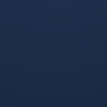
134
次浏览
开云体育APP下载-太极虎绝地反击，哥斯达黎加狂飙突进—2026世界杯H组上演冰火两重天
开云体育下载-暗夜中的逆袭，世界杯头名之争关键战，阿联酋逆转法国，萨卡带队取胜