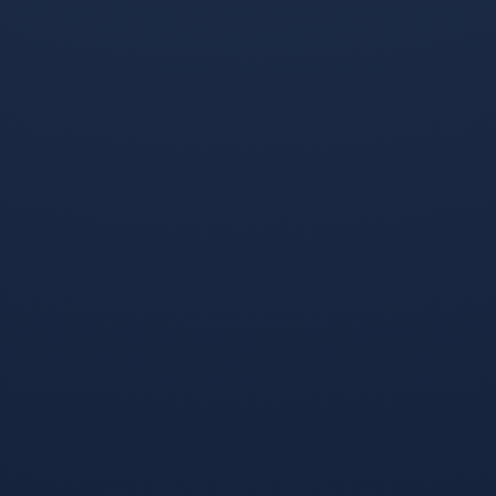
开云体育APP下载-沙漠
开云下载-枫叶折戟，星
开云体育app-王者归
风暴席卷桑巴王国，
条难撼，卢卡库热焰焚
来，巴雷拉临场神调
2026世界杯F组关键战，
场，加拿大2026世界杯
度，秘鲁绝地反击击溃
伊朗大胜巴西，费利克
梦碎四分之一
保加利亚
斯带队谱写奇迹
发表评论：