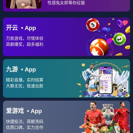
托纳利,这位25岁的加纳裔中场，此前在欧洲二流联赛踢球，
国家队出场次数寥寥，他身形瘦削，看上去并不像能改变战
局的球员，当他在第39分钟替换下受伤的主力后腰时，许多
加纳球迷都在摇头——这样一场强强对话，派上一个“无名小
卒”？
足球的魅力就在于它的不可预测性,托纳利上场后的第一脚触
球，就改变了比赛的走向，第41分钟，他在中场左路接到边
线球，面对两名厄瓜多尔球员的夹击，他先是一个假动作晃