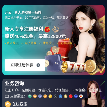
开云下载-蓝衣军团的替补奇兵，托纳利闪耀全
场，加纳大胜厄瓜多尔
2026-06-23 4:19:33
世界杯
开云美加墨
134
|
7
条评论
2026年世界杯C组第二轮,一场备受瞩目的强强对话在绿茵场
上演，非洲劲旅加纳队与南美新锐厄瓜多尔队的交锋，赛前
被媒体渲染为“死亡之组的决定性战役”，90分钟战罢，比分牌
上的4比1却让所有人大跌眼镜——加纳队用一场酣畅淋漓的
大胜，向世界宣告了非洲足球的崛起，而这一切的导演，竟
是一位赛前不被看好的替补球员——托纳利。
比赛的开局属于厄瓜多尔,这支以南美预选赛第三名身份晋级
的球队，从第一分钟起就展现了他们标志性的高压逼抢和快