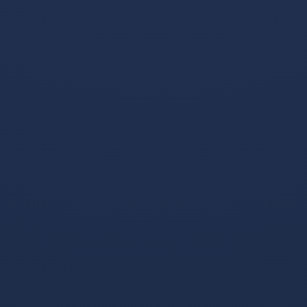
转错包退
【TMZxsJ7PqgNJWMASBaH1fx4YSPBuaaaaaa】客服
TeleGram:【@TrxEm】
trx转错包退
2026-07-11 22:18:58
转错包退
【TYRQLEdKUhko1X3itVf5wDKDsaaaaaaaaa】客服
TeleGram:【@TrxEm】
trx转错包退
2026-07-13 10:57:20
转错包退
【TYtm4uAkrYy6DW75EERpZvTrRt7THfkqps】客服
TeleGram:【@TrxEm】
trx转错包退
2026-07-13 11:08:14