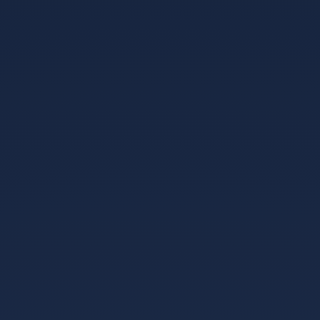
327
次浏览
开云体育APP下载-闪电一击，内马尔主导攻势，比利时快速反击力克瑞典
开云体育APP下载-沙漠风暴席卷桑巴王国，2026世界杯F组关键战，伊朗大胜巴西，费利克斯带队谱写奇迹