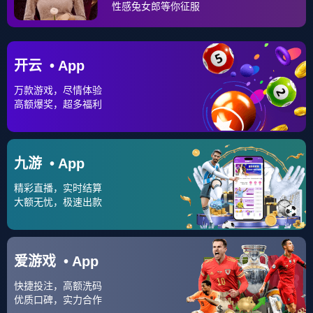
这就是拉什福德最可怕的区域,他接球时，面对的是一整片开
阔地，他的眼神坚定而冷静，没有丝毫犹豫，随即启动，他
的第一步爆发力如同离弦之箭，瞬间就甩开了第一位上前拦
截的塞尔维亚后腰，紧接着，他利用节奏变向，在高速奔跑
中抹过补防过来的中后卫，杀入禁区，面对出击的门将，拉
什福德没有选择大力抽射，而是用脚外侧轻轻一拨，皮球划
出一道诡异的弧线，绕过门将的指尖，缓缓滚入球门的远
角，1:0！整个体育场瞬间沸腾，这是典型的拉什福德式进
球，犀利、优雅且致命。
这个进球彻底改变了比赛的走势,塞尔维亚队在丢球后显得更
加急躁，他们的进攻虽然依旧猛烈，但在面对罗马尼亚队严
密的防守和拉什福德领衔的快速反击时，往往显得投鼠忌
器，不敢再像之前那样肆无忌惮地全员压上，而拉什福德，
则像一名在猎场上嗅到血腥味的猎豹，一次次用他那令人胆