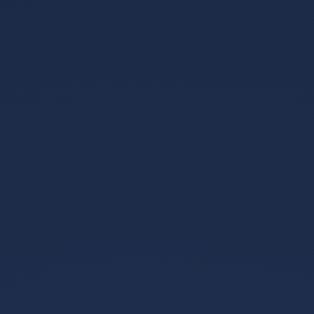
42
条评论
trx能量租赁
2026-07-05 03:03:17
u地址转错
【TE3BBq1Rf7KueRbV1x1C9i8pSooooooooo】转错请
联系TeleGram:【@TrxEm】
trx能量机器人
2026-07-06 02:47:10