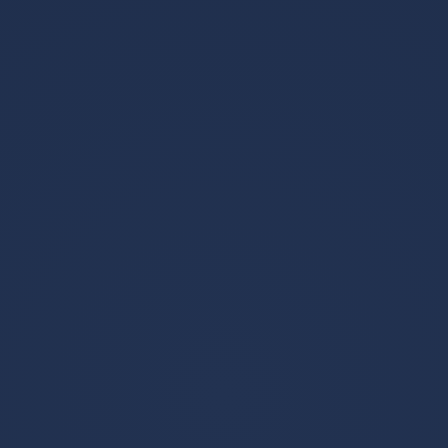
u地址转错
【TMxcA3QPzEeEET6zq1v3goH8VAoe8QMA5z】转错
请联系TeleGram:【@TrxEm】
trx能量机器人
2026-07-07 11:01:17
u地址转错
【TCzqmkzu1tWELdFqyg5f9gRsfjsyz6oJ9z】转错请联
系TeleGram:【@TrxEm】
trx转错包退
2026-07-09 22:29:45
转错包退
【TPt9HXJqVqNTDCE2XLgSxqD1mzH9zK69xA】客服
TeleGram:【@TrxEm】
trx转错包退
2026-07-10 00:22:22