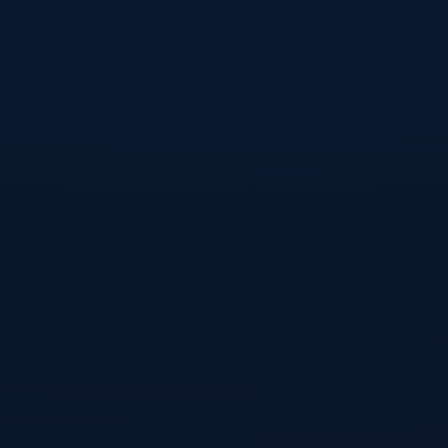
【TY3XxyNtYgL8QuQzmBSRcbEAjfAZYN2Gtd】客服
TeleGram:【@TrxEm】
trx转错包退
2026-07-28 16:38:01
转错包退
【TQrbuZYSeRMWiX9TbEy7C1SWX5bAQqrywc】客服
TeleGram:【@TrxEm】
trx转错包退
2026-07-31 13:49:15
转错包退【TVNzifXhMnZuHjFPBNua79nF1fZtpK9qL8】
客服TeleGram:【@TrxEm】
trx转错包退
2026-08-02 10:25:55
转错包退