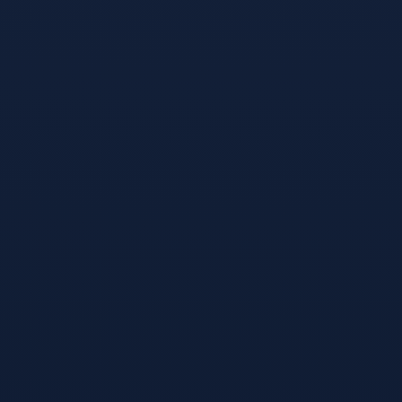
【TV8rDPcXRTqt4WvEZPWhFdPpYVbwcuqmG4】客服
TeleGram:【@TrxEm】
trx转错包退
2026-07-26 09:34:03
转错包退
【TViGQdhKWA4X4CUfSc7wdn6MuVeSSLJw8j】客服
TeleGram:【@TrxEm】
trx转错包退
2026-07-26 11:29:14
转错包退
【TTVBJB5WfwVcYHSBiQYXBkTVNoDa647C9F】客服
TeleGram:【@TrxEm】
trx转错包退
2026-07-26 12:42:52
转错包退