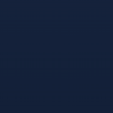
服TeleGram:【@TrxEm】
trx转错包退
2026-07-23 21:05:41
转错包退
【TKCebtq6kEeYwwuyswLnpFR4QNqia1zJcQ】客服
TeleGram:【@TrxEm】
trx转错包退
2026-07-25 08:06:16
转错包退
【TFKkGSTAapLL7nqfoAL1WLiP6bSY2dbHgU】客服
TeleGram:【@TrxEm】
trx转错包退
2026-07-25 12:56:30
转错包退