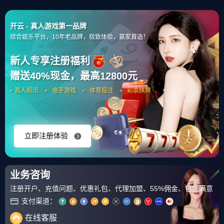
开云体育入口-闪电突袭，2026世界杯决赛，罗马
尼亚以快制胜，拉什福德一剑封喉
2026-07-04 9:38:32
球队巡礼
开云美加墨
327
|
42
条评论
2026年7月,当全世界球迷的目光聚焦于那座灯火辉煌的体育场
时，一场注定载入史册的足球盛宴正在上演，2026世界杯决
赛，罗马尼亚对阵塞尔维亚，两支在欧洲足坛乃至世界足坛
都有着深厚底蕴的球队，为了那座象征最高荣誉的大力神杯
展开了终极对决，经过九十分钟的激烈交锋，罗马尼亚以一
场惊心动魄的险胜，将冠军奖杯揽入怀中，而这场比赛的绝
对主宰者，正是那个在绿茵场上如鬼魅般穿梭的英格兰裔罗
马尼亚归化球员——马库斯·拉什福德。