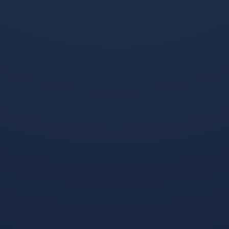
满面，四年前，他在这里流下的是绝望的眼泪；四年后，他流下的
全场印度球迷久久不愿离去，高喊着“波兰大炮”的绰号。
么？
比赛对你意味着什么？”他沉默良久，只说了一句话：“四年前，