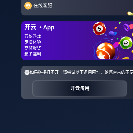
2026年7月,多哈的哈利法国际体育场内，
场非比寻常的对决——印度对阵阿联酋，四年前
有争议的点球，以2-1绝杀印度，将后者挡在
伯特·莱万多夫斯基在更衣室里砸碎了战术板，
四年后的今天,他回来了，而这一刻，整个亚
赛前氛围：复仇之火在风中燃
比赛尚未开始,社交媒体上已硝烟弥漫，阿联酋
对手，而印度球迷则在孟买、加尔各答、德里
特的复仇”的口号。
印度足球在近些年完成了一次质的飞跃,归化
锋——虽然引发了争议，但也实实在在提升了