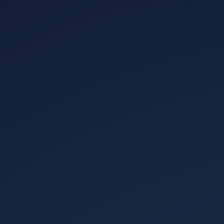
一批本土年轻球员如雨后春笋般涌现，2026
球。