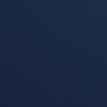
终场哨响,莱万多夫斯基跪倒在草地上，泪流
是解脱、是骄傲、是复仇成功后的滚烫泪水，
赛后余波：这场胜利改变了什
赛后发布会上,有记者问莱万多夫斯基：“这场