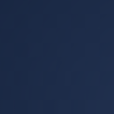
酋球员的眼中则闪过了不安——他们意识到，
莱万多夫斯基的封神时刻
下半场,双方的对抗进入白热化，阿联酋加强
级前锋的阅读能力，第61分钟，他在中场靠
的脚后跟磕球——皮球从防守球员双腿之间穿
底传中，莱万多夫斯基如同猎豹般从人群中杀出
反超！
进球后的莱万多夫斯基没有奔跑庆祝,而是站
的，正是四年前用争议点球绝杀印度的阿联酋
时屏仿佛凝固了，整个体育场都能感受到一股
水，终于等来的复仇。