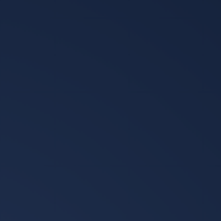
黄,2026年世界杯四分...
场，加拿大2026世界杯
开云体育app-王者归
梦碎四分之一
2026年世界杯A组的关键战
来，巴雷拉临场神调
役,在南美劲旅秘鲁与东欧铁
骑保加利亚之间...
度，秘鲁绝地反击击溃
开云体育2026-年度焦点
保加利亚
篮球世界从不缺少对决，但
之战，当国王摘下玫
有些比赛注定超越胜负，成
为时代的界碑，当萨克...
瑰，开拓者时代悄然落
幕
最近发表
开云体育入口-冰与火之歌，雷克雅未克寒夜，冰
岛绝杀巴西上演世界杯史诗
开云官网2026-命运之夜的逆转，2026世界杯G组
强强对话，德国绝杀哥伦比亚，莫德里奇闪耀全
场
开云体育APP下载-巴尔干魔笛奏响终章，克罗地
亚碾压澳大利亚，B费致命一击锁定胜局