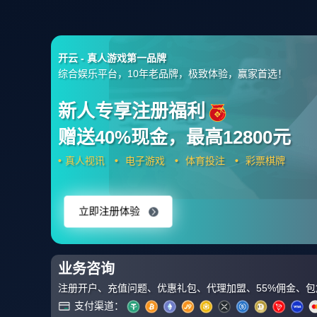
首页
球队
开云官网2026-沙漠风
多夫斯基引领印度击溃
2026-06-12 6:59:33
球星对决
开云美加墨
一场被等待了四年的复仇