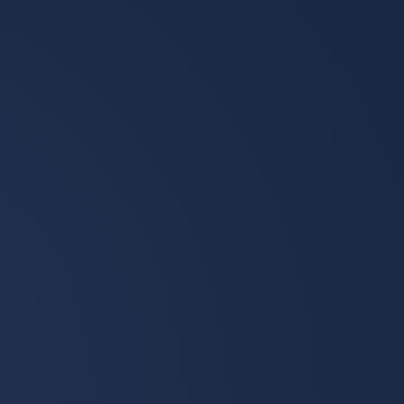
开云下载-波斯铁骑惊天逆转，萨卡独造三球闪耀
2026世界杯C组巅峰对决
开云体育APP下载-沙漠风暴席卷桑巴王国，
2026世界杯F组关键战，伊朗大胜巴西，费利克
斯带队谱写奇迹
开云体育入口-闪电突袭，2026世界杯决赛，罗
马尼亚以快制胜，拉什福德一剑封喉
开云体育APP下载-闪电一击，内马尔主导攻势，
比利时快速反击力克瑞典
开云体育登录-桑巴狂舞，星条旗落，努涅斯领衔
巴西力克美国，E组焦点战点燃2026世界杯
开云体育-南美德比惊魂，齐耶赫神级发挥难阻乌
拉圭绝杀哥伦比亚，2026世界杯G组上演经典对
决
开云FIFA-黑色闪电划破厄瓜多尔防线，卢卡库