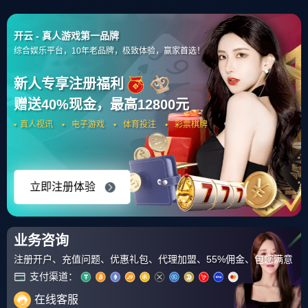
开云体育官方网站-蒙得维的亚的眼泪，2026世界
杯决赛，乌拉圭绝杀葡萄牙，托纳利一球成名
2026-06-09 5:34:36
球星对决
开云美加墨
186
|
11
条评论
2026年7月19日，新泽西大都会体育场，夜幕低垂，8.2万名观
众屏息凝神，2026世界杯决赛，乌拉圭对阵葡萄牙，比赛已
经进行到第118分钟，比分牌上写着：1:1，加时赛即将结束，
所有人都在等待点球大战，就在这时,一个21岁的年轻人站了
出来。
他叫托纳利，乌拉圭的9号，一个月前还在国内联赛踢球，但
此刻,他成了整个国家的希望。