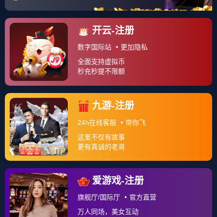
说起这场决赛，注定要载入史册，乌拉圭，这个南美小国，
人口只有350万，却两次捧起过世界杯冠军，葡萄牙，欧洲新
贵，拥有传奇球星克里斯蒂亚诺·罗纳尔多的最后一舞，两支
球队一路过关斩将,最终在这片新大陆的球场上相遇。
比赛的节奏从一开始就快得让人喘不过气，第12分钟，葡萄
牙队的布鲁诺·费尔南德斯在禁区外一脚世界波，皮球划出诡