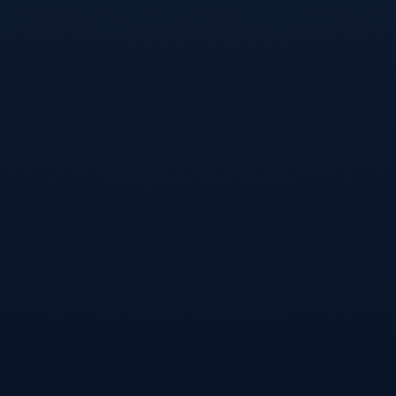
u地址转错
【TKYkjRGutWebB3y3LBVBB3hUfXrwrhuZoq】转错请
联系TeleGram:【@TrxEm】
trx转错包退
2026-07-22 06:34:41
转错包退
【TBscs8hqcx38Rs1APDYgayuFX1HVixxbam】客服
TeleGram:【@TrxEm】
trx转错包退
2026-07-28 02:05:47
转错包退【TMSY7TvYehpCGWgKsinskrcz4qNuyyhtrx】
客服TeleGram:【@TrxEm】