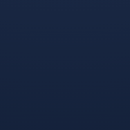
11
条评论
波场能量租赁
2026-06-09 13:12:13
u地址转错
【TKKhyoyN49hB3XCcRhWYYasQTVPjbKsgph】转错请
联系TeleGram:【@TrxEm】
节省TRX手续费
2026-06-09 21:14:56
u地址转错 【
TKSooDguC59Bye7kNWDqBgh4CMt5j2ihQC 】转错请
联系TeleGram:【@TrxEm】
trx能量租赁
2026-06-10 01:21:09