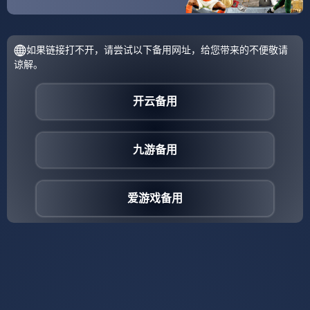
往，自己却始终是右路最稳定的一环，没有持续的转会绯
闻，没有场外的喧嚣纷扰，有的只是日复一日的训练、一场
接一场的拼搏，他的高光，从不依赖于镁光灯的聚集，而深
植于每一分钟的专业与专注，在这个略显浮躁的时代，这种
“老派”的坚守与静默的爆发,更具直抵人心的力量。
英超的争冠大戏，情节跌宕，足以载入史册，但足球世界的
魅力，正在于其多元与层次，在这个被英超硝烟笼罩的夜
晚，丹尼尔·卡瓦哈尔在另一片赛场，用一场无可挑剔的、统
治级的表演，提醒着我们：冠军的荣耀固然璀璨夺目，但那
些构成冠军基石的、沉默的卓越，同样值得最高的敬意，他
或许不会登上所有媒体的头条，但他的表现，是写给内行看
的一首深邃诗歌，是献给足球本真的一曲赞歌。
争冠之夜，
喧嚣属于曼彻斯特的蓝色，而尊严与大师风范，则在马德里