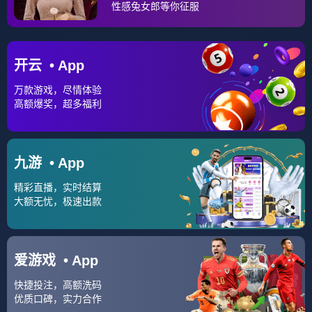
局的一刻到来——他如一道白色闪电，从后场悄然启动，切
入对方肋部空档，接应传球后，送出一记弧度、速度、时机
皆妙到毫巅的传中球，精准找到了本泽马（或罗德里戈）的
头顶，助攻！这不是灵光一现，而是他整场比赛进攻参与度
的缩影，他不知疲倦地上下往返，成为连接后场与锋线的关
键一环，他的传中，是皇马打破僵局的利器；他的套上，为
球队的进攻提供了宽度与纵深，在攻防两端，他都做到了极
致，完美演绎了何为“现代型边后卫”的标杆。
将目光从伯纳乌拉回伊蒂哈德，或从北伦敦的夜空掠过，这
个“争冠之夜”的叙事充满了张力与戏剧性，但底色往往是青春
风暴、金元攻势或孤胆英雄，而卡瓦哈尔，提供了一种截然
不同却更为珍贵的叙事模板：
忠诚、坚韧与静默的伟大
，从
2013年回归皇马至今，十年白衣，他见证了无数巨星来来往