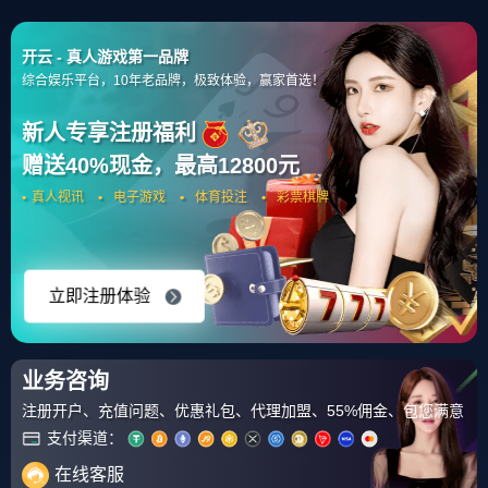
世界杯2026-英超争冠之夜，卡瓦哈尔，一道沉默
的闪电划破喧嚣
2026-02-02 15:00:10
球星对决
开云美加墨
179
|
5
条评论
当终场哨响，伊蒂哈德球场陷入冰火两重天的狂潮，一方是
曼城球迷庆祝卫冕的蓝色海洋，另一方是阿森纳拥趸梦想破
碎的无声叹息，英超争冠的史诗大戏，在这一夜落下帷幕，
在聚光灯追逐冠军、镜头特写落寞英雄的喧嚣之外，在遥远
的伯纳乌，另一场决定西甲冠军归属的战役同时打响，那
里，一位33岁的老将，丹尼尔·卡瓦哈尔，用一场教科书般的
大师级演出，为这个全球瞩目的“争冠之夜”写下了一个沉静而
有力的注脚，他仿佛一道沉默的闪电，在万众喧哗中,精准地