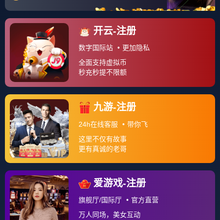
劈开了胜利的道路。
这个夜晚，世界足坛的呼吸似乎被英超的惨烈所攫取，但卡
瓦哈尔，这位皇家马德里的旗帜，用行动诠释了何为“于无声
处听惊雷”，面对强敌，他镇守的右路固若金汤，数据是冰冷
的，却最具说服力：全场最高的抢断次数，近乎完美的对抗
成功率，以及那一次次精准到厘米的拦截，他像一位经验丰
富的围棋大师，总能在对手落子前，洞悉其意图，提前占据
要害，他的防守，不是莽撞的飞铲与嘶吼，而是基于极致预
判的优雅化解，每一次干净利落的断球，都是对“防守艺术”的
重新定义，当对手的边路尖刀一次次在他面前铩羽而归时，
人们才恍然发觉，这条由他守护的走廊,已成为不可逾越的天
堑。
卡瓦哈尔的光芒并未止步于后场，在现代足球对边后卫的严
苛要求下，他给出了全能般的答案，比赛第X分钟，那决定战