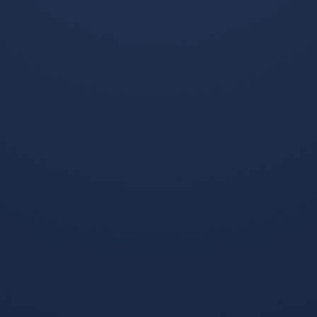
回顾整场比赛，德国队的胜利绝非偶然，在厄瓜多尔凶悍的
逼抢面前，德国中场展现出了世界顶级的水准，他们用冷静
的头脑、精准的传球和不知疲倦的奔跑，硬是将比赛的节奏
牢牢握在手中，可以毫不夸张地说，是德国队的中场铁幕，
筑起了通往胜利的桥梁，而登贝莱的绝杀，则是这支球队深
厚底蕴的最好证明——他们总能在最关键的时刻，找到解决
问题的办法，这场比赛的胜利，不仅让德国队以小组头名出
线，更向全世界宣告：只要这辆战车的中场还在稳定运转，
任何对手都不敢轻视他们，接下来的淘汰赛,德国队无疑将成
为所有强队都不敢掉以轻心的存在。