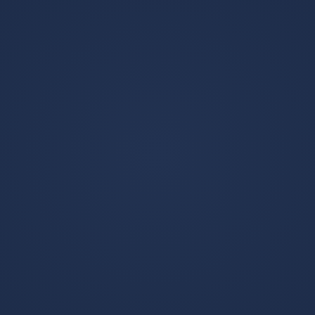
冷静地卸下皮球，随即起脚低射，皮球贴着地面飞速窜入球
门远角，2-1！德国队完成了致命一击！这个进球彻底击碎了
厄瓜多尔人想要争夺头名的梦想，登贝莱在进球后激情滑
跪，而他的队友们则疯狂地将他压在身下——这确实是金子
般的进球，它不仅为德国队带来了胜利,更捍卫了日耳曼战车
的尊严。