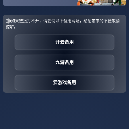
正是这种稳定得可怕的中场控制，为德国队扳平比分并最终
完成逆转奠定了基础，下半场第58分钟，德国队通过一系列
耐心的传导，终于撕开了厄瓜多尔的防线，基米希在中场送
出精妙的过顶长传，哈弗茨心领神会，反越位成功后在禁区
右侧凌空抽射，皮球应声入网，1-1！整个球场瞬间被德国球
迷的欢呼声淹没，扳平比分后，德国队并没有急于冒进，而
是依然保持着中场的稳定控制，他们深知，在这个级别的比
赛中，谁先失去耐心,谁就会付出代价。
比赛的悬念一直持续到了第84分钟，就在外界普遍以为双方
将握手言和之时，德国队再次展现了他们令人窒息的进攻能
力，又是来自中场的精彩拦截，京多安断下厄瓜多尔的传球
后迅速分边，萨内接球后下底传中，皮球穿过厄瓜多尔后卫
的防守，落到了后点，在那里，登贝莱犹如幽灵般出现，他