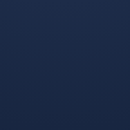
开云体育2026-年度焦点之战，当国王摘下玫瑰，开拓者时代悄然落幕
开云体育世界杯-黑马之争，星光闪耀，贝林厄姆引领匈牙利绝杀阿联酋，2026世界杯上演强强对话