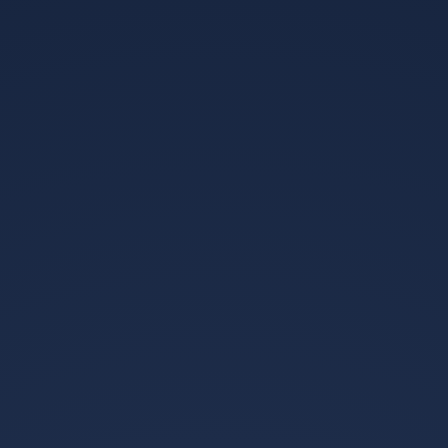
打穿”此刻才完全显现——他们打穿的不仅是比分差距,更是雷霆队
惯了用天赋解决问题，但今晚，每一次个人努力都像是打在棉花
及时,仿佛有五双眼睛同时盯着球场。
攻势，彻底终结了悬念，当斯波尔斯特拉教练换下主力球员时，美
是一场比赛的胜利,更是一种篮球哲学的胜利。
霆？
守发挥到极致，他们的换防沟通几乎完美，协防时机精准，让雷
霆本场的助攻数创季后赛新低,而失误数则创下新高。