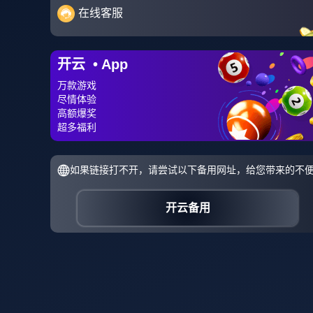
着一场关于篮球哲学的深刻对话——个人天赋
第一节：天赋之城与体系之师
赛前分析普遍认为，这是一场“天赋”与“体系
分王、飞天遁地的锋线猛兽、组织能力出众的
单打如利刃。
而热火队则截然不同，他们没有联盟顶级的超
斯波尔斯特拉打造的这套“无位置篮球”，强
集锦,却充满了精妙的团队配合和战术执行。
第二节：生死战的战术博弈
比赛开始后，雷霆队果然凭借个人能力率先发
热火队则显得不慌不忙,坚持自己的节奏。