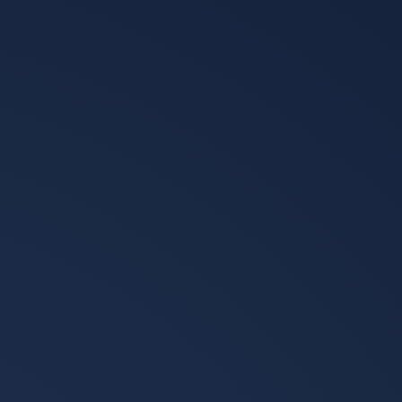
黄,2026年世界杯四分...
场，加拿大2026世界杯
开云体育app-王者归
梦碎四分之一
2026年世界杯A组的关键战
来，巴雷拉临场神调
役,在南美劲旅秘鲁与东欧铁
骑保加利亚之间...
度，秘鲁绝地反击击溃
开云体育2026-年度焦点
保加利亚
篮球世界从不缺少对决，但
之战，当国王摘下玫
有些比赛注定超越胜负，成
为时代的界碑，当萨克...
瑰，开拓者时代悄然落
幕
最近发表
开云体育入口-冰与火之歌，雷克雅未克寒夜，冰
岛绝杀巴西上演世界杯史诗
开云官网2026-命运之夜的逆转，2026世界杯G组
强强对话，德国绝杀哥伦比亚，莫德里奇闪耀全
场
开云体育APP下载-巴尔干魔笛奏响终章，克罗地
亚碾压澳大利亚，B费致命一击锁定胜局