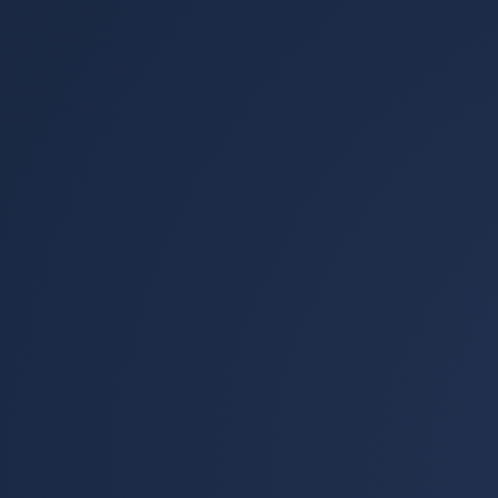
第二，进攻的共享性
，热火全队7人得分上双，
民皆兵的进攻模式让雷霆的防守无所适从——
第三，心理的坚韧性
，在季后赛这样的高压环
然能严格执行战术，而雷霆则倾向于回归个人
第四，教练的博弈
，斯波尔斯特拉教练本场的
多人轮转，每一步都走在雷霆教练组之前，而
启示：现代篮球的进化方向
这场西决生死战或许会成为联盟的一个转折点
人天赋日益突出的今天，热火队证明了体系、
雷霆队的失败并非天赋的失败，而是篮球理念
大威力，单纯的个人英雄主义，在面对高度组