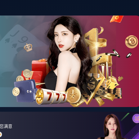
巡礼
世界杯
球星对决
历届冠军
死战焦点战，热火打穿雷霆，团
279
|
12
条评
阿密热火队球员相拥庆祝，而俄克拉荷马雷霆队的球员们则黯然离
决，最终以热火队全面打穿雷霆队的防线告终，但比分背后，隐藏