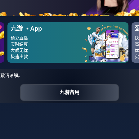
与团队体系,究竟谁能主宰赛场？
”的对决，雷霆队拥有联盟最具爆发力的年轻核心——场均30+的得
控场大师，他们的比赛常常是个人能力的华丽展示，快攻如闪电,
级巨星，却有着最严密的战术体系和最坚韧的团队文化，主教练
调全员传球、无限换防和持续跑动，热火的比赛很少有个人的高光
难，他们的明星球员连续命中高难度投篮，首节便取得8分领先