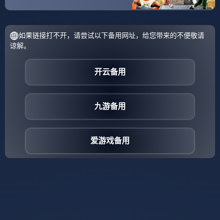
一次，巴西队拥有一个更成熟、更有韧性的内核，落后并没
有让桑巴军团的节奏失控，反而激发了属于足球王国最本能
的血性。
巴西队的反扑从下半场第51分钟开始,拉菲尼亚在右路的一次
强行突破中创造了位置极佳的任意球，内马尔站上罚球点，
眼神里藏着足以点燃整个球场的火焰，他罚出的弧线球绕过
了人墙最外侧的跃起，却在即将转向死角时被冰岛门将哈德
松不可思议地单掌托出，这是哈德松本场比赛的第七次扑
救，这位效力于丹麦联赛的门将，当晚的表现足以让欧洲顶
级豪门为之侧目，但桑巴军团的攻势如潮水般一波接一波地
涌来，终于在第67分钟冲垮了冰岛人的堤坝：维尼修斯在左
路与内马尔打出连续两次二过一配合后切入禁区，被回防的
冰岛中场贡纳松在最后时刻铲倒，点球。
内马尔没有给哈德松任何扑救的机会,主裁判哨音未落，内马