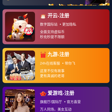
“维京战吼”队，在整场比赛中给五星巴西制造了难以想象的麻
烦，赛前，几乎所有人都认为这将是一场一边倒的屠杀——
巴西队拥有全世界最华丽的进攻线，而冰岛队在过去四年经
历了黄金一代的老去，阵容实力已不复2016年欧洲杯和2018
年世界杯时的巅峰，但足球的魅力，恰恰在于它从不按剧本
上演。