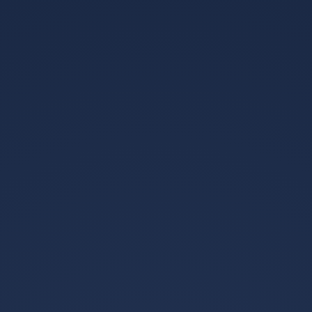
尔便以一段标志性的停顿后，将皮球轻轻推向球门右下角
——哈德松判断对了方向，却无法阻止滚动的皮球与门柱内
侧发生一次美妙的亲吻后越过门线，1比1，巴西队用最巴西
的方式扳平了比分。
此后,巴西队完全接管了比赛，第78分钟，热苏斯在禁区内的
一次精妙背身做球，维尼修斯插上后没有选择极细角度打
门，而是冷静横敲右路，拉菲尼亚推射空门得手，2比1，但
真正将比赛推向高潮的，是最后时刻属于姆巴佩的致命一
击。