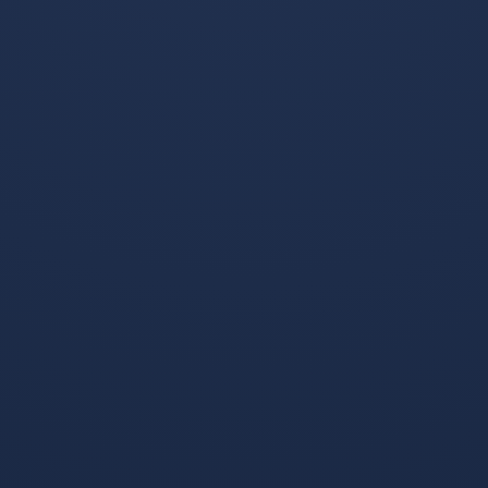
丝力气，赛后数据显示，冰岛全队的跑动距离比巴西队多了
将近七公里，控球率却只有可怜的三成，他们输在了绝对实
力上的差距，更输在了巴西队板凳深度带来的持续冲击力。
这场比赛之后,巴西队在2026世界杯F组中的位置已经无可撼
动，但这场比赛的意义远不止于小组出线，它证明了这届巴
西队不再是过去那支容易在逆境中崩溃的“华丽花架子”，当球
队落后时，没有人慌乱，没有人抱怨，只有如精密仪器般运
转的战术执行和永不言弃的进攻意志，对于拥有内马尔、姆
巴佩、维尼修斯和拉菲尼亚这样顶级攻击手的巴西队来说，
这或许比任何一场大胜都更具价值。
而对于冰岛人而言,虽然输掉了比赛，但他们赢得了尊重，当
终场哨声响起，卢赛尔体育场的巴西球迷全体起立，为冰岛
队鼓掌致意，那份掌声，是给有勇气直视巨人的挑战者，是
给那个在冰天雪地里依然燃烧着足球梦想的小国，正如他们