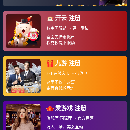
比赛从一开始就没有给哥伦比亚喘息的机会,开场仅仅第4分
钟，丹麦中场断球后快速推进，克里斯滕森一记精准过顶长
传找到右路的登贝莱，登贝莱拿球后没有像以往那样选择内
切，而是突然变向沿底线突破，在几乎没有角度的情况下突
然起脚抽射，哥伦比亚门将巴尔加斯显然没有预料到这一
脚，皮球击中他的手臂后弹入网窝，1比0，丹麦梦幻开局，
这粒进球彻底打乱了哥伦比亚的战术部署，原本南美劲旅打
算稳守反击，利用中场的J罗和前锋博雷的串联寻找机会，但
过早丢球让他们不得不提前压上。
哥伦比亚在随后的20分钟内一度占据控球优势,J罗的两次远射
也颇具威胁，但丹麦防线在队长克亚尔的指挥下表现稳健，
第31分钟，丹麦打出经典反击：后腰赫伊别尔断球后送出直
塞，这次轮到了中锋多尔贝尔拉边策应，他横敲中路，插上
的埃里克森一记推射被巴尔加斯扑出，但跟进的达姆斯高补