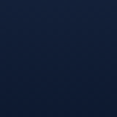
冰岛绝杀巴西上演世界
强强对话，德国绝杀哥
罗马尼亚以快制胜，拉
杯史诗
伦比亚，莫德里奇闪耀
什福德一剑封喉
全场
发表评论：