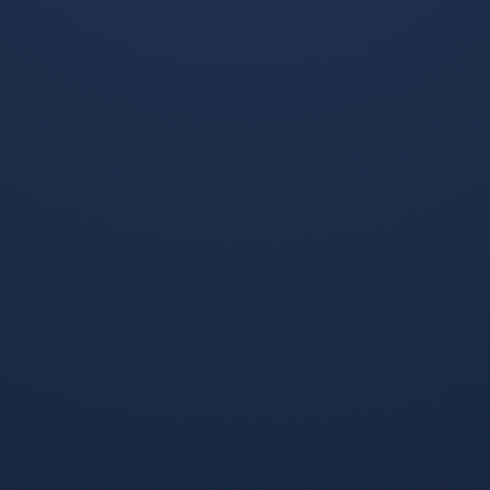
当丹麦球迷在看台上高唱起“红白军团不可阻挡”时，这支北欧
劲旅已经用一场酣畅淋漓的胜利向世界宣告：他们绝不只是G
组的陪跑者，而是一个有能力搅动2026年世界杯格局的存
在，而登贝莱，正在成为那个让丹麦足球梦想重新绽放的
人。