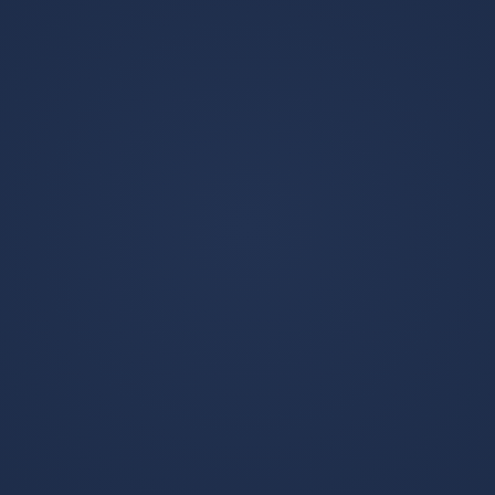
的舞台证明了自己级别的提升。
对于哥伦比亚而言,这场惨败意味着出线形势急转直下，他们
必须在最后一轮面对阿根廷时全力争胜，同时寄希望于丹麦
不胜，但以阿根廷的状态和实力，这几乎是一个不可能完成
的任务，而丹麦凭借这场横扫，不仅净胜球大幅提升，更在
心理上占据了绝对优势，最后一轮面对已经提前出线的阿根
廷，丹麦只要不输球就能确保小组第二晋级，更重要的是，
登贝莱和队友们展现出的进攻威慑力，足以让任何淘汰赛对
手心生忌惮。