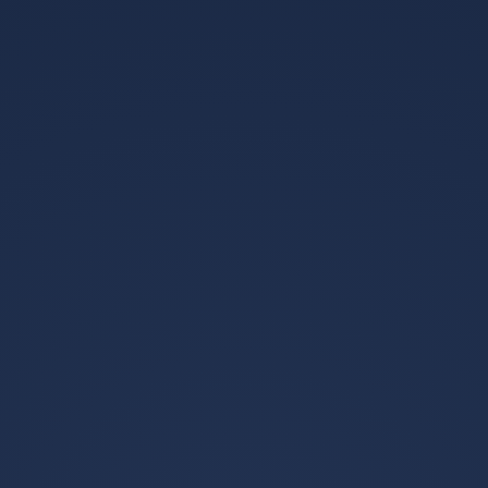
绞杀切断了喀麦隆的进攻脉络，数据或许更能说明问题：塞
尔维亚全场控球率高达62%，射门次数16比7遥遥领先，传球
成功率更是达到惊人的89%，喀麦隆在整个下半场几乎没能组
织起一次像样的攻势，这支曾经在世界杯舞台上创造过辉煌
的非洲劲旅，在塞尔维亚钢铁洪流的碾压下显得束手无策。
这场胜利对于塞尔维亚的意义绝非三分那么简单,在死亡之组
中，面对两战皆胜的完美开局，他们不仅占据了出线的绝对
主动权，更重要的是在这场堪称“硬仗中的硬仗”中，球队展现
出的精神意志与战术执行力令人信服，米特罗维奇的制空霸
权、米林科维奇的中场调度、弗拉霍维奇的致命一击，以及
罗德里戈替补登场后的惊艳发挥，构成了一个近乎完美的整
体。