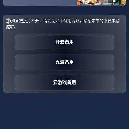
次令人拍案叫绝的过人动作——右脚向外一拨佯装下底，随
即左脚内侧将球扣回，整个动作行云流水，防守球员的重心
完全被他晃飞，紧接着，罗德里戈突入禁区，面对出击的门
将，他没有选择暴力抽射，而是冷静地用右脚脚弓推出一记
贴地低射，皮球贴着远门柱缓缓滚入球网！3:0！这记致命一
击如同一柄精准的手术刀，彻底终结了喀麦隆残存的最后一
丝希望。
这粒进球不仅是比赛的分水岭,更是罗德里戈个人能力的完美
展现，作为一名年轻球员，他在如此重要的世界杯舞台上，
面对如此强硬的对手，展现了与他年龄不相符的沉稳与冷
酷，他的致命一击，让人们看到了塞尔维亚锋线未来的无限
可能。
纵观全场比赛,塞尔维亚的完胜绝非偶然，在战术层面，他们
完美执行了高位逼抢与快速转换的策略，用令人窒息的中场