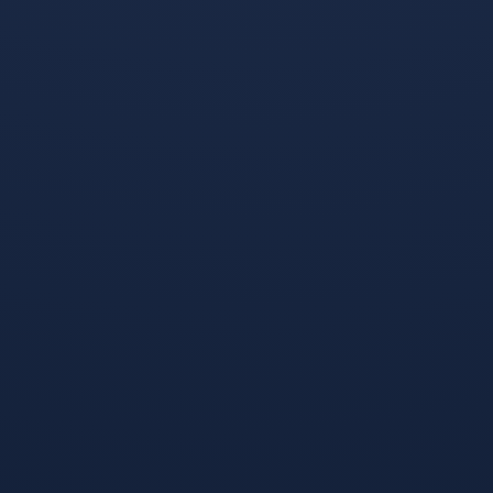
开云体育中国-热血鏖战因戈尔斯塔特，努涅斯导演逆转，捷克3-2力克喀麦隆
开云官网-蓝衣军团折戟非洲雄狮，佩德里独木难支，喀麦隆防守反击震惊世界
开云体育入口-冰与火之
开云官网2026-命运之夜
开云体育入口-闪电突
歌，雷克雅未克寒夜，
的逆转，2026世界杯G组
袭，2026世界杯决赛，
冰岛绝杀巴西上演世界
强强对话，德国绝杀哥
罗马尼亚以快制胜，拉
杯史诗
伦比亚，莫德里奇闪耀
什福德一剑封喉
全场
发表评论：