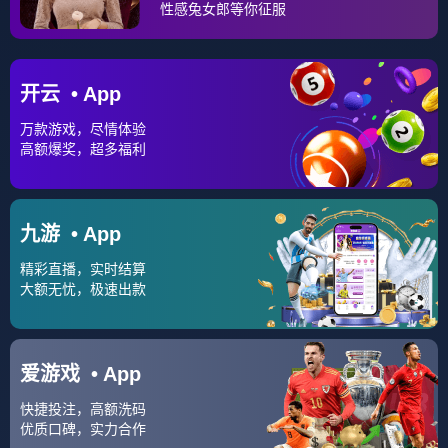
短短半小时内，塞尔维亚就用两记教科书般的进球，将喀麦
隆的防线撕得粉碎。
真正的高潮在比赛第71分钟到来,已经两球领先的塞尔维亚没
有丝毫松懈，他们用持续的压迫让喀麦隆几乎无法喘息，替
补登场的年轻射手罗德里戈成为了场上的焦点，他在右路接
到队友的长传转移，面对两名喀麦隆后卫的包夹，做出了一