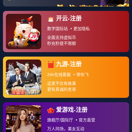
展示了他们冲击冠军的峥嵘锋芒。
比赛从一开始就弥漫着令人窒息的紧张感,喀麦隆试图利用身
体优势冲击塞尔维亚的防线，但塞尔维亚主帅显然做足了功
课，第17分钟，塞尔维亚中场核心塔迪奇在中圈附近送出精
妙斜传，撕开了喀麦隆整条右路防线，左翼卫科斯蒂奇如猎
豹般插上，在禁区线附近低平球传中，埋伏在门前的米特罗
维奇用一记标志性的俯身冲顶，将皮球狠狠砸入网窝！1:0！
整个球场瞬间被塞尔维亚球迷的狂啸淹没。
这一粒进球如同一把钥匙,打开了塞尔维亚进攻的潘多拉魔
盒，喀麦隆的防守开始慌乱，中卫之间的协防出现致命空
隙，第34分钟，塞尔维亚打出令人窒息的连续配合——米林
科维奇-萨维奇在中场背身拿球后转身摆脱，一脚贴地直塞穿
透喀麦隆三人包夹，弗拉霍维奇得球后在禁区弧顶果断起
脚，皮球划出一道诡异弧线，击中横梁下沿弹入球门！2:0！