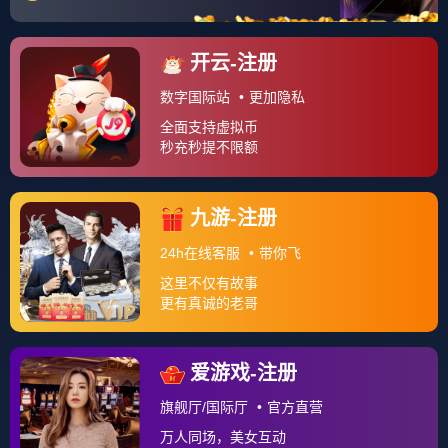
功课，他们采取了密集防守加快速反击的策略，让蓝衣军团
在前20分钟里难以找到有效突破口，第23分钟，保加利亚甚
至率先发难：队长德斯波多夫在右路突破后传中，前锋佩特
科夫在禁区内抢点成功，头球攻门，皮球击中横梁弹出,意大
利逃过一劫。
就在意大利球迷的心悬到嗓子眼时，塔雷米站了出来，这位
效力于国际米兰的前锋，在上一届世预赛中就是伊朗队的头
号射手，而此次他选择加入意大利国籍、代表蓝衣军团出
战，一度引起争议，但此刻，所有质疑声都被他的一脚射门
击碎，第35分钟，意大利中场巴雷拉送出精妙直塞，塔雷米
在禁区左侧接球后，面对两名防守球员的夹击，他没有选择
强行突破，而是冷静地假动作晃开角度，随即右脚兜射远
角，皮球划出一道美妙的弧线，钻入球门左上角，1-0！圣西
罗球场瞬间沸腾。