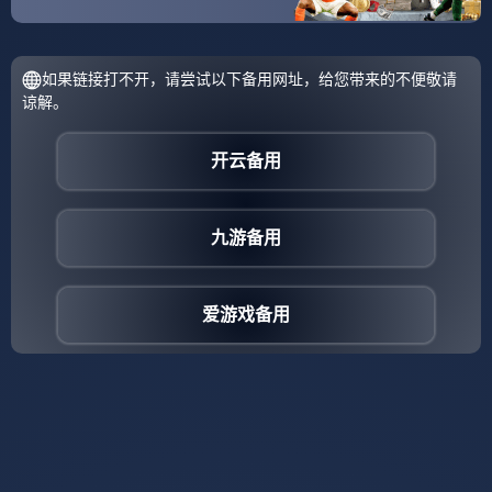
捷克人的噩梦远未结束，第37分钟，瑞士队获得前场任意
球，当所有人都以为福登会直接射门时，他却出人意料地选
择了一记低平球横传，埋伏在人墙后点的阿坎吉迎球劲射，
皮球打在捷克后卫赫罗泽克腿上折射入网，3比0！半场未
过，比赛就已彻底失去悬念，捷克主帅哈谢克在场边暴跳如