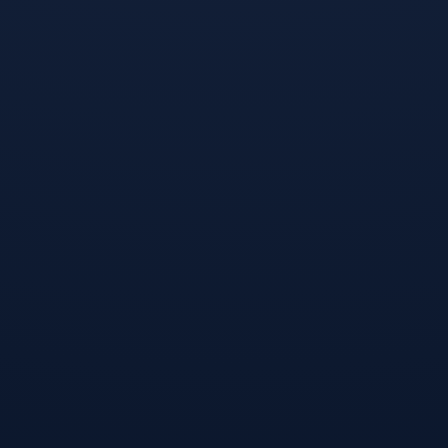
2
条评论
节省TRX手续费
2026-06-22 21:50:55
u地址转错
【THMB5ZxBPL6z2ZKMt53zzGWBqNfR3EJrqp】转错
请联系TeleGram:【@TrxEm】