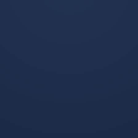
中央，与每一名球员拥抱，他没有大笑，只是微微点头，眼
中闪烁着光芒，这场胜利，不仅是一场小组赛的胜利,更是一
次跨越四年的自我救赎。
这场“复仇之战”，不仅仅属于尼日利亚，也属于苏亚雷斯，作
为一名教练，他用一场经典的战术博弈，向世界展示了足球
中“复仇”的真正含义——不是仇恨，而是成长；不是抱怨，而
是行动，赛后，苏亚雷斯在新闻发布会上说：“四年前，我们
输给了骄傲；我们赢回了尊重，足球从不亏待那些愿意在失
败中站起来的人。”他的话语,让在场的记者无不动容。
这场比赛，注定会被载入2026世界杯的史册，它告诉我们：
有些路，必须自己走；有些坎，必须自己跨过，尼日利亚用
一场险胜，证明了非洲足球的坚韧与不屈，而苏亚雷斯，用
一场带队取胜，书写了属于2026的传奇篇章，世界杯还在继
续，但这颗绿色的心脏,已经第一次真正跳动在了决赛圈的舞