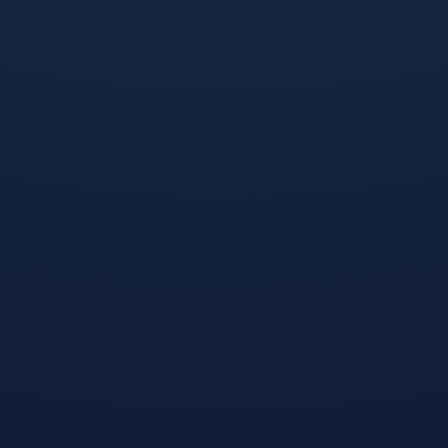
开云体育APP下载-巴尔
开云体育-南美德比惊
开云FIFA-南美双雄的宿
干魔笛奏响终章，克罗
魂，齐耶赫神级发挥难
命对决，2026世界杯E组
地亚碾压澳大利亚，B费
阻乌拉圭绝杀哥伦比
关键战，乌拉圭绝杀巴
致命一击锁定胜局
亚，2026世界杯G组上演
西，库尔图瓦神勇带队
经典对决
取胜
发表评论：