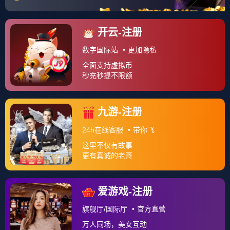
这场比赛的背景，要追溯到四年前的卡塔尔世界杯，当时，
尼日利亚与智利在小组赛最后一轮狭路相逢，那也是一场决
定出线命运的关键战，彼时的尼日利亚，带着非洲雄鹰的骄
傲，却被智利凌厉的攻防节奏彻底压制，智利凭借一次快速
反击和一次定位球破门，以2比0干净利落地击败了尼日利
亚，让非洲球队黯然出局，那场失利，像一根刺深深扎进了
尼日利亚足球的心脏，四年间，尼日利亚足协痛定思痛，请
来了乌拉圭传奇教头苏亚雷斯——不是那位以“苏牙”闻名的前
锋，而是曾带领乌拉圭青年军屡创佳绩的战术大师迭戈·苏亚
雷斯，他的任务只有一个：在2026年,完成复仇。