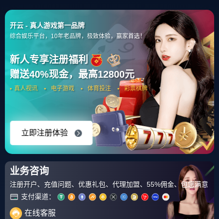
开云FIFA-2026世界杯复仇之战，尼日利亚险胜智
利，苏亚雷斯带队取胜
2026-06-22 3:49:02
历届冠军
开云美加墨
105
|
2
条评论
2026年夏天，当世界杯的圣火再次点燃，全球球迷的目光聚
焦在北美洲的绿茵场上，这是一届充满悬念与热血的世界
杯，而在小组赛第三轮，一场被誉为“复仇之战”的关键对决，
彻底点燃了所有人心中的激情——尼日利亚对阵智利，两支
宿命般相遇的球队，在生死攸关的比赛中，上演了一出荡气
回肠的足球史诗，尼日利亚以2比1险胜智利，而站在场边指
挥若定的主帅苏亚雷斯，用他的智慧与坚韧,带领球队完成了
这场复仇之战。