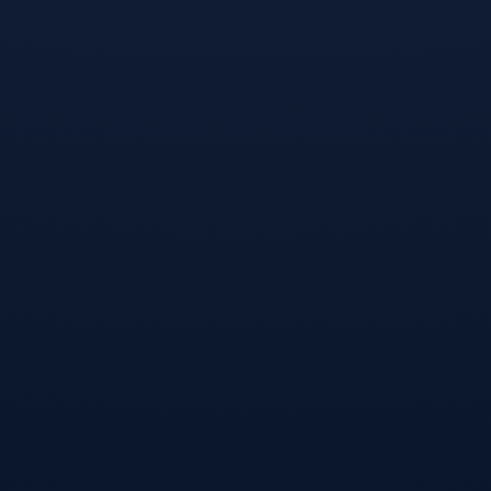
trx能量机器人
2026-06-18 21:45:47
u地址转错
【TBkKXGzyDPXKEAUgEEVCQSE7sx99999999】转错
请联系TeleGram:【@TrxEm】
trx能量租赁
2026-06-19 00:01:46
u地址转错
【TGyKcpSnuAR2M34Xh1UvMXH7u3BNaJN7YQ】转错
请联系TeleGram:【@TrxEm】
波场能量租赁
2026-06-20 04:09:15
u地址转错
【TPckGPK22z3xQ4EHiCA94U3zRGeBRjFA9Z】转错请