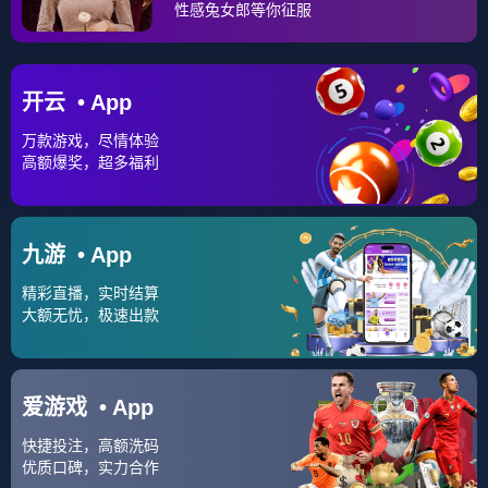
风暴前夜：萨内的预言
赛前发布会上，美国队主帅平静地表示：“我们已经准备好
了。”但更令人印象深刻的，是萨内那番掷地有声的话：“我来
到美国国家队，就是为了这样的时刻，世界杯不是用来积累
经验的，是用来征服的。”
没有人想到,这番豪言壮语会在90分钟后化作现实。
比赛实录：天才与意志的交响
比赛开场后，乌拉圭迅速进入状态，第8分钟，巴尔韦德禁区
外一记势大力沉的远射正中横梁，惊出美国门将一身冷汗，
然而美国队并未慌乱，他们收缩防守,耐心寻找反击机会。
转折点出现在第31分钟，美国队后场断球后发动快速反击，