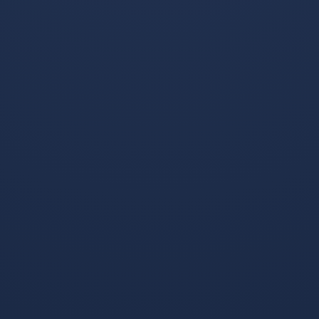
也更加才华横溢的对手。
尾声：世界杯的魅力
当终场哨声响起，萨内跪在草皮上掩面而泣，这一刻的泪
水，包含了多少艰辛与坚持，他在欧洲联赛中经历过高峰与
低谷，在转会风波中饱受争议,但最终在世界杯的舞台上绽放
出最耀眼的光芒。
2026年世界杯E组的这场强强对话，注定将成为本届赛事的经
典之战，它不仅展现了足球运动的魅力与激情，更告诉我们
一个简单而深刻的道理：在这个充满可能性的舞台上，天才
终将闪耀，而勇气与信念,足以改变一切。
萨内闪耀全场，美国击败乌拉圭，这不是偶然，这是天赋、
汗水与意志交织的必然，世界杯，永远不缺少奇迹，而奇迹,