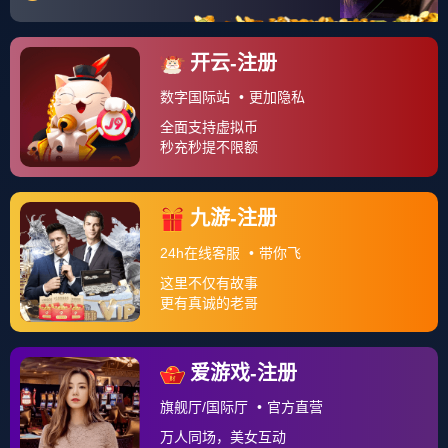
赛前迷雾：死亡之组的终极审判
本届世界杯E组从抽签结果出炉那一刻起，就被公认为“死亡
之组”，乌拉圭、美国、德国、沙特四队齐聚，每一场都是硬
仗，前两轮战罢，乌拉圭凭借苏亚雷斯与巴尔韦德的出色发
挥豪取两连胜，气势如虹，美国队则在首战战平德国后，次
轮艰难击败沙特，将命运牢牢掌握在自己手中，最后一场面
对乌拉圭，美国队不仅要赢，还要赢得漂亮,才能在淘汰赛避
开另一组强敌。
赛前舆论普遍看好乌拉圭，天蓝军团拥有老将苏亚雷斯领衔
的攻击群，加上皇马铁腰巴尔韦德、巴萨后卫阿劳霍，阵容
厚度与大赛经验都远超美国，美国队虽然近年来进步神速，
普利西奇、雷纳等新星渐露锋芒，但面对乌拉圭这样经验老
到的南美劲旅，仍被外界视为“下狗”。