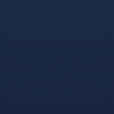
永远属于那些准备好的人。
142
次浏览
开云体育入口-世预赛惊魂夜，波兰铁骑碾压韩国，努涅斯独造三球，门神封神之战
开云体育平台APP-五星桑巴再显峥嵘—2026世界杯F组关键战，巴西力克伊朗，佩德里带队取胜，防守稳固铸就胜局