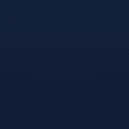
5
条评论
波场能量租赁
2026-06-18 16:54:55
u地址转错 【
TSuSqoMRXkEXcXGT6qLM7eNmwMV6666666 】转错
请联系TeleGram:【@TrxEm】