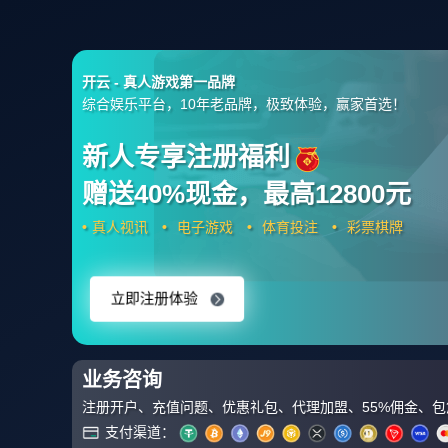
首页
球队
2025年12月21日