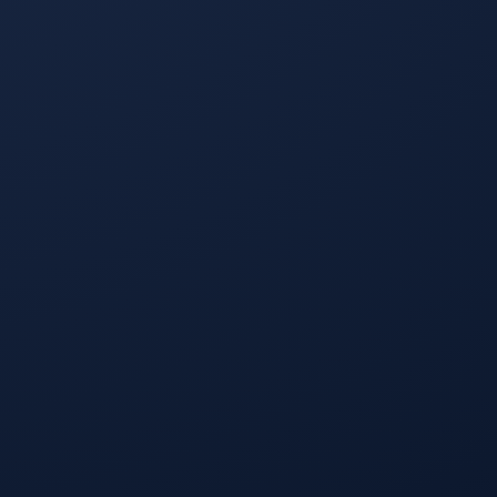
独造三球，加纳碾压式亮相2026世界杯C组焦点
战
网站分类
世界杯
球队巡礼
球星对决
历届冠军
文章归档
2026年7月 (26)
2026年6月 (124)
2026年2月 (17)