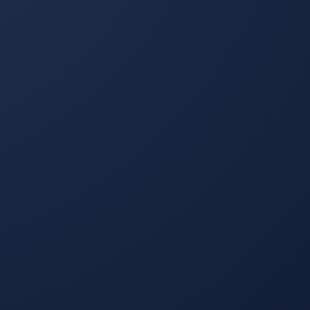
开云下载-波斯铁骑惊天逆转，萨卡独造三球闪耀
2026世界杯C组巅峰对决
开云体育APP下载-沙漠风暴席卷桑巴王国，
2026世界杯F组关键战，伊朗大胜巴西，费利克
斯带队谱写奇迹
开云体育入口-闪电突袭，2026世界杯决赛，罗
马尼亚以快制胜，拉什福德一剑封喉
开云体育APP下载-闪电一击，内马尔主导攻势，
比利时快速反击力克瑞典
开云体育登录-桑巴狂舞，星条旗落，努涅斯领衔
巴西力克美国，E组焦点战点燃2026世界杯
开云体育-南美德比惊魂，齐耶赫神级发挥难阻乌
拉圭绝杀哥伦比亚，2026世界杯G组上演经典对
决
开云FIFA-黑色闪电划破厄瓜多尔防线，卢卡库